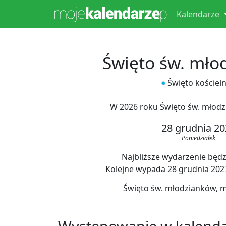
Kalendarze
Święto św. mło
Święto kościel
W 2026 roku Święto św. młod
28 grudnia 20
Poniedziałek
Najbliższe wydarzenie będzi
Kolejne wypada 28 grudnia 2027,
Święto św. młodzianków, 