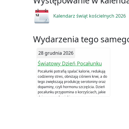
Występowanie w kalend
Kalendarz świąt kościelnych 2026
Wydarzenia tego samego
28 grudnia 2026
Światowy Dzień Pocałunku
Pocałunki potrafią spalać kalorie, redukują
codzienny stres, obniżają ciśnieni krwi, a do
tego zwiększają produkcję serotoniny oraz
dopaminy, czyli hormonu szczęścia. Dzień
pocałunku przypomina o korzyściach, jakie
dają szczere buziaki.