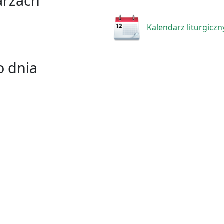
arzach
Kalendarz liturgiczn
 dnia