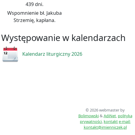
439 dni.
Wspomnienie bł. Jakuba
Strzemię, kapłana.
Występowanie w kalendarzach
Kalendarz liturgiczny 2026
© 2026 webmaster by
Bolimowski
&
AdiNet
,
polityka
prywatności
,
kontakt
e-mail:
kontakt@imienniczek.pl