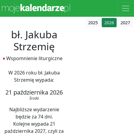
2025
2026
2027
bł. Jakuba
Strzemię
Wspomnienie liturgiczne
W 2026 roku bł. Jakuba
Strzemię wypada:
21 października 2026
Środa
Najbliższe wydarzenie
będzie za 74 dni.
Kolejne wypada 21
października 2027, czyli za