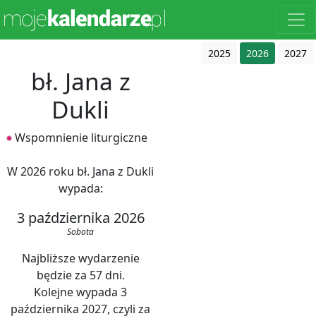
2025
2026
2027
bł. Jana z
Dukli
Wspomnienie liturgiczne
W 2026 roku bł. Jana z Dukli
wypada:
3 października 2026
Sobota
Najbliższe wydarzenie
będzie za 57 dni.
Kolejne wypada 3
października 2027, czyli za