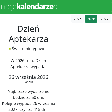
2025
2026
2027
Dzień
Aptekarza
Święto nietypowe
W 2026 roku Dzień
Aptekarza wypada:
26 września 2026
Sobota
Najbliższe wydarzenie
będzie za 50 dni.
Kolejne wypada 26 września
2027, czyli za 415 dni.