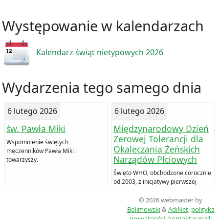
Występowanie w kalendarzach
Kalendarz świąt nietypowych 2026
Wydarzenia tego samego dnia
6 lutego 2026
6 lutego 2026
św. Pawła Miki
Międzynarodowy Dzień
Zerowej Tolerancji dla
Wspomnienie świętych
Okaleczania Żeńskich
męczenników Pawła Miki i
Narządów Płciowych
towarzyszy.
Święto WHO, obchodzone corocznie
od 2003, z inicjatywy pierwszej
damy Nigerii Stelli Obasanjo,
proklamowane przez Światową
© 2026 webmaster by
Organizację Zdrowia (WHO) w 2006
Bolimowski
&
AdiNet
,
polityka
roku.
prywatności
,
kontakt
e-mail: