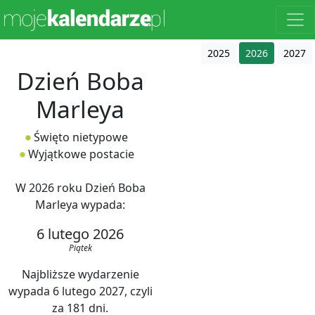
2025
2026
2027
Dzień Boba
Marleya
Święto nietypowe
Wyjątkowe postacie
W 2026 roku Dzień Boba
Marleya wypada:
6 lutego 2026
Piątek
Najbliższe wydarzenie
wypada 6 lutego 2027, czyli
za 181 dni.