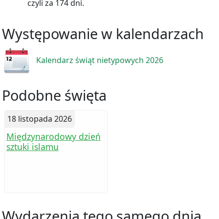
czyli za 174 dni.
Występowanie w kalendarzach
Kalendarz świąt nietypowych 2026
Podobne święta
18 listopada 2026
Międzynarodowy dzień
sztuki islamu
Wydarzenia tego samego dnia