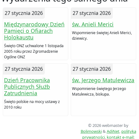
27 stycznia 2026
27 stycznia 2026
Międzynarodowy Dzień
św. Anieli Merici
Pamięci o Ofiarach
Wspomnienie świętej Anieli Merici,
Holokaustu
dziewicy.
Święto ONZ uchwalone 1 listopada
2005 roku przez Zgromadzenie
Ogólne ONZ
27 stycznia 2026
27 stycznia 2026
Dzień Pracownika
św. Jerzego Matulewicza
Publicznych Służb
Wspomnienie świętego Jerzego
Zatrudnienia
Matulewicza, biskupa.
Święto polskie na mocy ustawy z
2010 roku
© 2026 webmaster by
Bolimowski
&
AdiNet
,
polityka
prywatności
,
kontakt
e-mail: