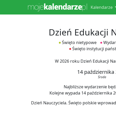
Kalendarze
Dzień Edukacji 
Święto nietypowe
Wydarz
Święto instytucji pań
W 2026 roku Dzień Edukacji N
14 października
Środa
Najbliższe wydarzenie będz
Kolejne wypada 14 października 202
Dzień Nauczyciela. Święto polskie wprowa