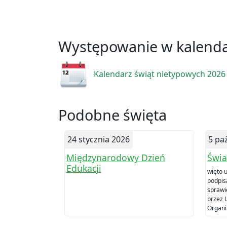
Występowanie w kalend
Kalendarz świąt nietypowych 2026
Podobne święta
24 stycznia 2026
5 pa
Międzynarodowy Dzień
Świa
Edukacji
więto 
podpis
sprawi
przez 
Organi