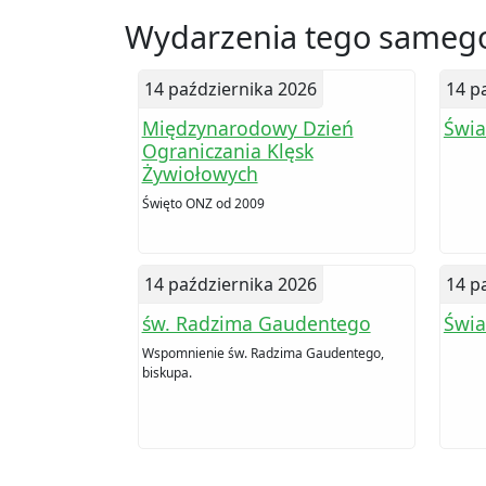
Wydarzenia tego samego
14 października 2026
14 p
Międzynarodowy Dzień
Świa
Ograniczania Klęsk
Żywiołowych
Święto ONZ od 2009
14 października 2026
14 p
św. Radzima Gaudentego
Świa
Wspomnienie św. Radzima Gaudentego,
biskupa.