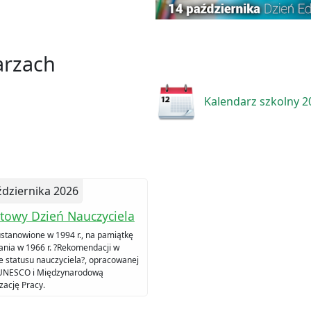
arzach
Kalendarz szkolny 2
ździernika 2026
towy Dzień Nauczyciela
ustanowione w 1994 r., na pamiątkę
ania w 1966 r. ?Rekomendacji w
e statusu nauczyciela?, opracowanej
UNESCO i Międzynarodową
zację Pracy.