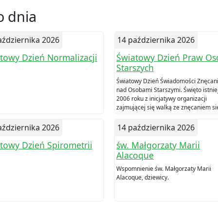
 dnia
aździernika 2026
14 października 2026
towy Dzień Normalizacji
Światowy Dzień Praw Os
Starszych
Światowy Dzień Świadomości Znęcani
nad Osobami Starszymi. Święto istnie
2006 roku z inicjatywy organizacji
zajmującej się walką ze znęcaniem si
osobami starszymi.
aździernika 2026
14 października 2026
towy Dzień Spirometrii
św. Małgorzaty Marii
Alacoque
Wspomnienie św. Małgorzaty Marii
Alacoque, dziewicy.