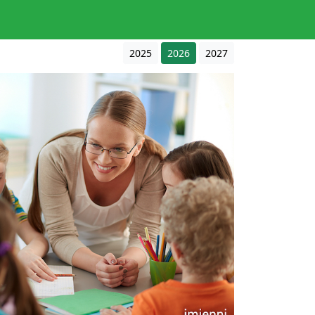
2025
2026
2027