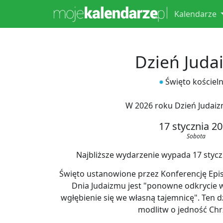
Kalendarze
Dzień Juda
Święto kościel
W 2026 roku Dzień Judai
17 stycznia 2
Sobota
Najbliższe wydarzenie wypada 17 styczni
Święto ustanowione przez Konferencję Epis
Dnia Judaizmu jest "ponowne odkrycie 
wgłębienie się we własną tajemnicę". Ten 
modlitw o jedność Chr