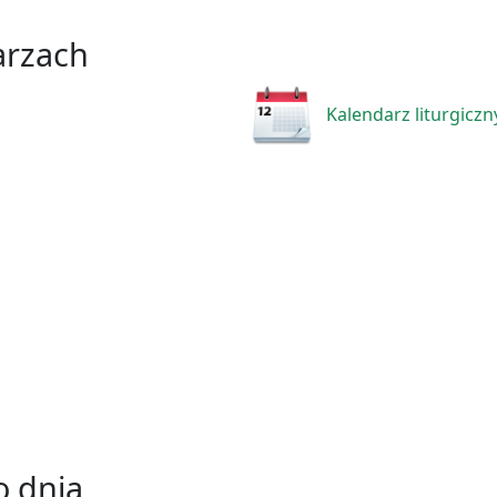
arzach
Kalendarz liturgiczn
 dnia