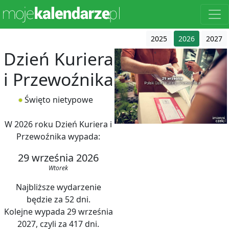
2025
2026
2027
Dzień Kuriera
i Przewoźnika
Święto nietypowe
W 2026 roku Dzień Kuriera i
Przewoźnika wypada:
29 września 2026
Wtorek
Najbliższe wydarzenie
będzie za 52 dni.
Kolejne wypada 29 września
2027, czyli za 417 dni.