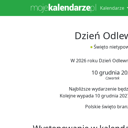
Kalendarze
Dzień Odle
Święto nietypo
W 2026 roku Dzień Odlew
10 grudnia 20
Czwartek
Najbliższe wydarzenie będzi
Kolejne wypada 10 grudnia 2027,
Polskie święto bra