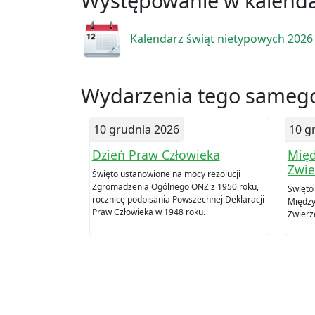
Występowanie w kalend
Kalendarz świąt nietypowych 2026
Wydarzenia tego samego
10 grudnia 2026
10 g
Dzień Praw Człowieka
Międ
Zwie
Święto ustanowione na mocy rezolucji
Zgromadzenia Ogólnego ONZ z 1950 roku,
Święto
rocznicę podpisania Powszechnej Deklaracji
Między
Praw Człowieka w 1948 roku.
Zwierz