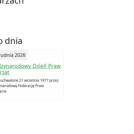
arzach
 dnia
rudnia 2026
zynarodowy Dzień Praw
rząt
 uchwalone 21 września 1977 przez
narodową Federację Praw
ęcia.