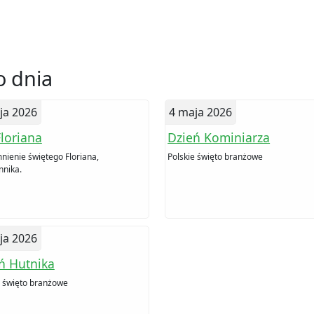
 dnia
ja 2026
4 maja 2026
Floriana
Dzień Kominiarza
ienie świętego Floriana,
Polskie święto branżowe
nika.
ja 2026
ń Hutnika
e święto branżowe