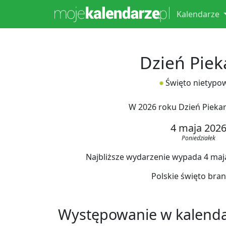
Kalendarze
Dzień Piek
Święto nietypo
W 2026 roku Dzień Pieka
4 maja 202
Poniedziałek
Najbliższe wydarzenie wypada 4 maja 
Polskie święto bra
Występowanie w kalend