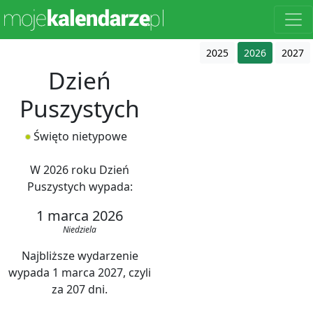
2025
2026
2027
Dzień
Puszystych
Święto nietypowe
W 2026 roku Dzień
Puszystych wypada:
1 marca 2026
Niedziela
Najbliższe wydarzenie
wypada 1 marca 2027, czyli
za 207 dni.