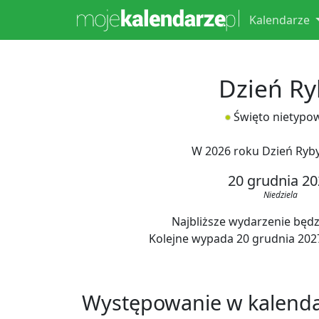
Kalendarze
Dzień Ry
Święto nietypo
W 2026 roku Dzień Ryb
20 grudnia 20
Niedziela
Najbliższe wydarzenie będzi
Kolejne wypada 20 grudnia 2027,
Występowanie w kalend