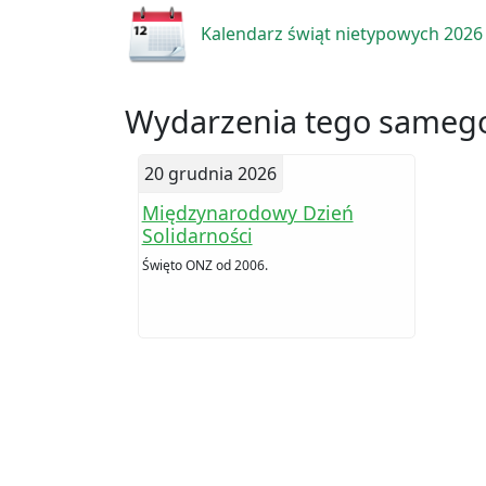
Kalendarz świąt nietypowych 2026
Wydarzenia tego samego
20 grudnia 2026
Międzynarodowy Dzień
Solidarności
Święto ONZ od 2006.