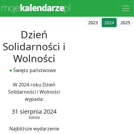
2023
2024
2025
Dzień
Solidarności i
Wolności
Święto państwowe
W 2024 roku Dzień
Solidarności i Wolności
wypada:
31 sierpnia 2024
Sobota
Najbliższe wydarzenie