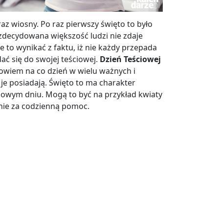
raz wiosny. Po raz pierwszy święto to było
 zdecydowana większość ludzi nie zdaje
e to wynikać z faktu, iż nie każdy przepada
ć się do swojej teściowej.
Dzień Teściowej
owiem na co dzień w wielu ważnych i
je posiadają. Święto to ma charakter
kowym dniu. Mogą to być na przykład kwiaty
anie za codzienną pomoc.