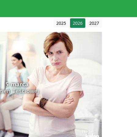
2025
2026
2027