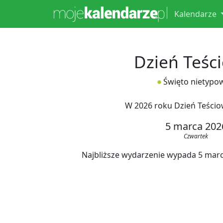
Kalendarze
Dzień Teśc
Święto nietypo
W 2026 roku Dzień Teścio
5 marca 202
Czwartek
Najbliższe wydarzenie wypada 5 marca 