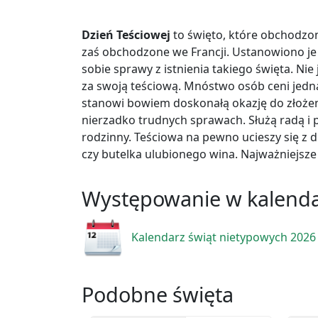
Dzień Teściowej
to święto, które obchodzo
zaś obchodzone we Francji. Ustanowiono je 
sobie sprawy z istnienia takiego święta. Ni
za swoją teściową. Mnóstwo osób ceni jedna
stanowi bowiem doskonałą okazję do złożen
nierzadko trudnych sprawach. Służą radą i 
rodzinny. Teściowa na pewno ucieszy się z
czy butelka ulubionego wina. Najważniejsze 
Występowanie w kalend
Kalendarz świąt nietypowych 2026
Podobne święta