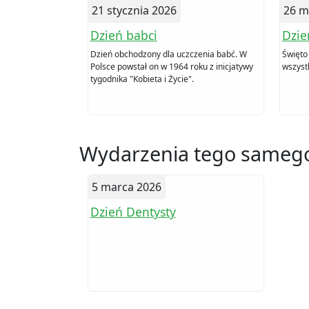
21 stycznia 2026
26 m
Dzień babci
Dzie
Dzień obchodzony dla uczczenia babć. W
Święto
Polsce powstał on w 1964 roku z inicjatywy
wszyst
tygodnika "Kobieta i Życie".
Wydarzenia tego samego
5 marca 2026
Dzień Dentysty