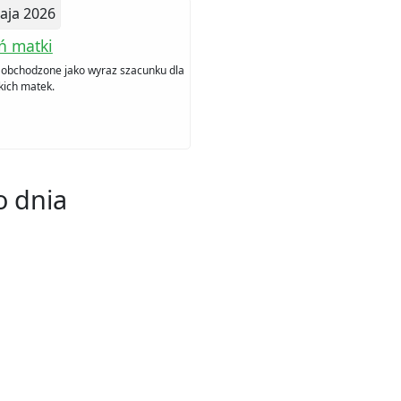
aja 2026
ń matki
 obchodzone jako wyraz szacunku dla
kich matek.
 dnia