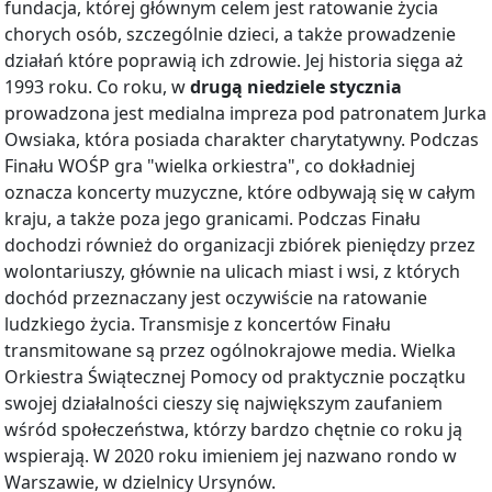
fundacja, której głównym celem jest ratowanie życia
chorych osób, szczególnie dzieci, a także prowadzenie
działań które poprawią ich zdrowie. Jej historia sięga aż
1993 roku. Co roku, w
drugą niedziele stycznia
prowadzona jest medialna impreza pod patronatem Jurka
Owsiaka, która posiada charakter charytatywny. Podczas
Finału WOŚP gra "wielka orkiestra", co dokładniej
oznacza koncerty muzyczne, które odbywają się w całym
kraju, a także poza jego granicami. Podczas Finału
dochodzi również do organizacji zbiórek pieniędzy przez
wolontariuszy, głównie na ulicach miast i wsi, z których
dochód przeznaczany jest oczywiście na ratowanie
ludzkiego życia. Transmisje z koncertów Finału
transmitowane są przez ogólnokrajowe media. Wielka
Orkiestra Świątecznej Pomocy od praktycznie początku
swojej działalności cieszy się największym zaufaniem
wśród społeczeństwa, którzy bardzo chętnie co roku ją
wspierają. W 2020 roku imieniem jej nazwano rondo w
Warszawie, w dzielnicy Ursynów.