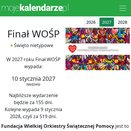
2026
2027
2028
Finał WOŚP
Święto nietypowe
W 2027 roku Finał WOŚP
wypada:
10 stycznia 2027
Niedziela
Najbliższe wydarzenie
będzie za 155 dni.
Kolejne wypada 9 stycznia
2028, czyli za 519 dni.
Fundacja Wielkiej Orkiestry Świątecznej Pomocy
jest to