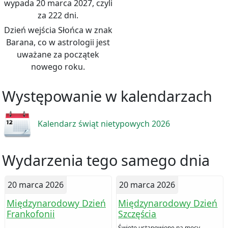
wypada 20 marca 2027, czyli
za 222 dni.
Dzień wejścia Słońca w znak
Barana, co w astrologii jest
uważane za początek
nowego roku.
Występowanie w kalendarzach
Kalendarz świąt nietypowych 2026
Wydarzenia tego samego dnia
20 marca 2026
20 marca 2026
Międzynarodowy Dzień
Międzynarodowy Dzień
Frankofonii
Szczęścia
Święto ustanowione na mocy