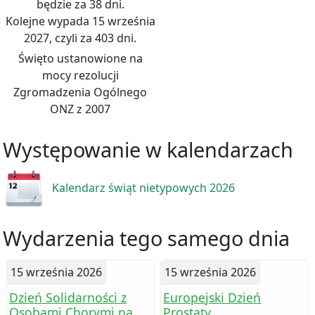
będzie za 38 dni.
Kolejne wypada 15 września
2027, czyli za 403 dni.
Święto ustanowione na
mocy rezolucji
Zgromadzenia Ogólnego
ONZ z 2007
Występowanie w kalendarzach
Kalendarz świąt nietypowych 2026
Wydarzenia tego samego dnia
15 września 2026
15 września 2026
Dzień Solidarności z
Europejski Dzień
Osobami Chorymi na
Prostaty