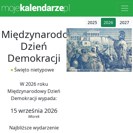
2025
2026
2027
Międzynarodowy
Dzień
Demokracji
Święto nietypowe
W 2026 roku
Międzynarodowy Dzień
Demokracji wypada:
15 września 2026
Wtorek
Najbliższe wydarzenie