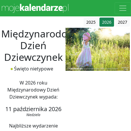
2025
2026
2027
Międzynarodowy
Dzień
Dziewczynek
Święto nietypowe
W 2026 roku
Międzynarodowy Dzień
Dziewczynek wypada:
11 października 2026
Niedziela
Najbliższe wydarzenie