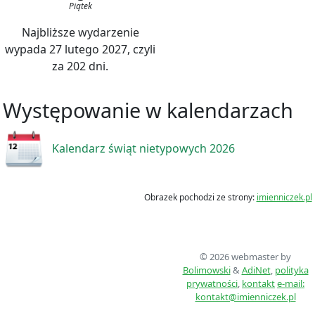
Piątek
Najbliższe wydarzenie
wypada 27 lutego 2027, czyli
za 202 dni.
Występowanie w kalendarzach
Kalendarz świąt nietypowych 2026
Obrazek pochodzi ze strony:
imienniczek.pl
© 2026 webmaster by
Bolimowski
&
AdiNet
,
polityka
prywatności
,
kontakt
e-mail:
kontakt@imienniczek.pl