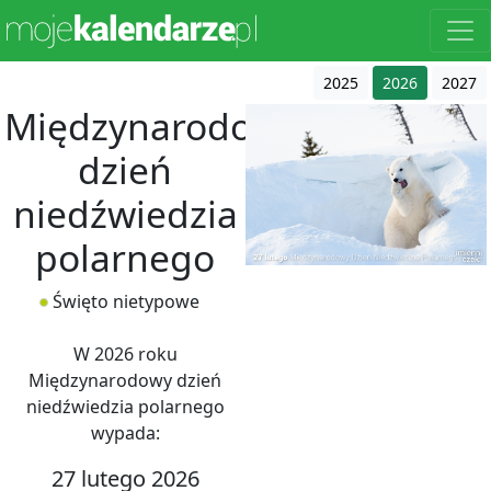
2025
2026
2027
Międzynarodowy
dzień
niedźwiedzia
polarnego
Święto nietypowe
W 2026 roku
Międzynarodowy dzień
niedźwiedzia polarnego
wypada:
27 lutego 2026