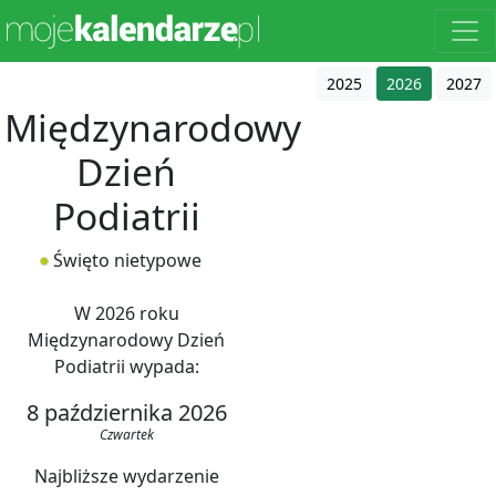
2025
2026
2027
Międzynarodowy
Dzień
Podiatrii
Święto nietypowe
W 2026 roku
Międzynarodowy Dzień
Podiatrii wypada:
8 października 2026
Czwartek
Najbliższe wydarzenie