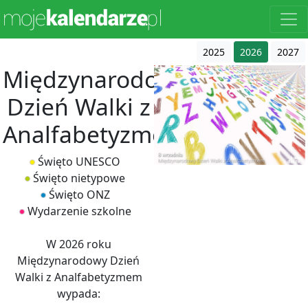
2025
2026
2027
Międzynarodowy
Dzień Walki z
Analfabetyzmem
Święto UNESCO
Święto nietypowe
Święto ONZ
Wydarzenie szkolne
W 2026 roku
Międzynarodowy Dzień
Walki z Analfabetyzmem
wypada: