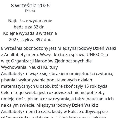
8 września 2026
Wtorek
Najbliższe wydarzenie
będzie za 32 dni.
Kolejne wypada 8 września
2027, czyli za 397 dni.
8 września obchodzony jest Międzynarodowy Dzień Walki
z Analfabetyzmem. Wszystko to za sprawą UNESCO, a
więc Organizacji Narodów Zjednoczonych dla
Wychowania, Nauki i Kultury.
Analfabetyzm wiąże się z brakiem umiejętności czytania,
pisania i wykonywania podstawowych działań
matematycznych u osób, które skończyły 15 rok życia.
Celem tego święta jest rozpowszechnienie potrzeby
umiejętności pisania oraz czytania, a także nauczania ich
na całym świecie. Międzynarodowy Dzień Walki z
Analfabetyzmem to czas, kiedy w Polsce odbywają się
różnego rodzaju działania - liczne konkursy z zakresu