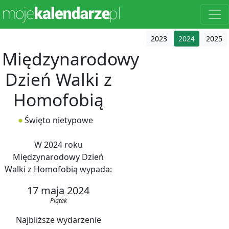
2023
2024
2025
Międzynarodowy
Dzień Walki z
Homofobią
Święto nietypowe
W 2024 roku
Międzynarodowy Dzień
Walki z Homofobią wypada:
17 maja 2024
Piątek
Najbliższe wydarzenie