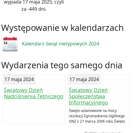
wypada 17 maja 2025, czyli
za -449 dni.
Występowanie w kalendarzach
Kalendarz świąt nietypowych 2024
Wydarzenia tego samego dnia
17 maja 2024
17 maja 2024
Światowy Dzień
Światowy Dzień
Nadciśnienia Tętniczego
Społeczeństwa
Informacyjnego
Święto ustanowione na mocy
rezolucji Zgromadzenia Ogólnego
ONZ z 27 marca 2006 roku Święto
upamiętnia powstanie
Międzynarodowego Związku