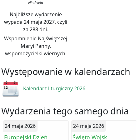
Niedziela
Najbliższe wydarzenie
wypada 24 maja 2027, czyli
za 288 dni.
Wspomnienie Najświętszej
Maryi Panny,
wspomożycielki wiernych.
Występowanie w kalendarzach
Kalendarz liturgiczny 2026
Wydarzenia tego samego dnia
24 maja 2026
24 maja 2026
Europejski Dzień
Święto Wojsk