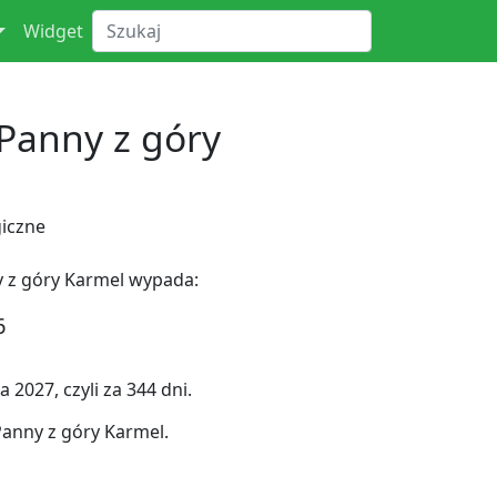
Widget
 Panny z góry
l
iczne
y z góry Karmel wypada:
6
 2027, czyli za 344 dni.
anny z góry Karmel.