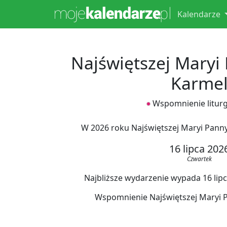
Kalendarze
Najświętszej Maryi
Karme
Wspomnienie liturg
W 2026 roku Najświętszej Maryi Pann
16 lipca 202
Czwartek
Najbliższe wydarzenie wypada 16 lipca
Wspomnienie Najświętszej Maryi P