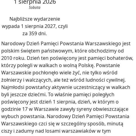
1 sierpnia 2026
Sobota
Najbliższe wydarzenie
wypada 1 sierpnia 2027, czyli
za 359 dni.
Narodowy Dzień Pamięci Powstania Warszawskiego jest
polskim świętem państwowym, które obchodzimy od
2010 roku. Dzień ten poświęcony jest pamięci bohaterów,
którzy polegli w walkach o wolną Polskę. Powstanie
Warszawskie pochłonęło wiele żyć, nie tylko wśród
żołnierzy i walczących, ale też wśród ludności cywilnej.
Najmłodsi powstańcy aktywnie uczestniczący w walkach
byli jeszcze dziećmi. To właśnie pamięci poległych
poświęcony jest dzień 1 sierpnia, dzień, w którym o
godzinie 17 w Warszawie zawyły syreny obwieszczające
wybuch powstania. Narodowy Dzień Pamięci Powstania
Warszawskiego czci się w szczególny sposób, minutą
ciszy i zadumy nad losami warszawiaków w tym