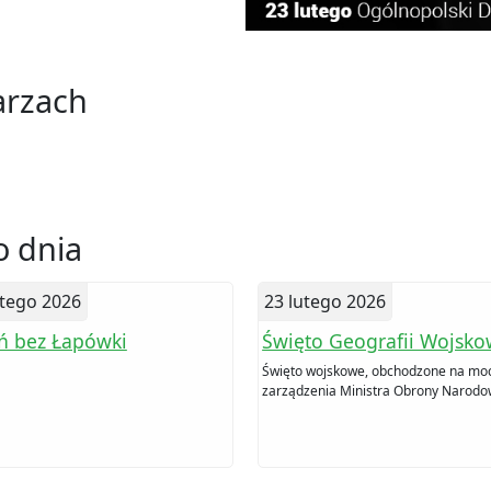
arzach
 dnia
utego 2026
23 lutego 2026
ń bez Łapówki
Święto Geografii Wojsko
Święto wojskowe, obchodzone na mo
zarządzenia Ministra Obrony Narodo