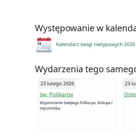
Występowanie w kalend
Kalendarz świąt nietypowych 2026
Wydarzenia tego samego
23 lutego 2026
23 l
św. Polikarpa
Dzie
Wspomnienie świętego Polikarpa, biskupa i
męczennika.