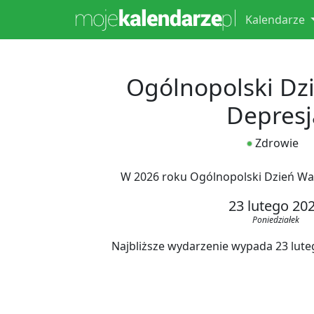
Kalendarze
Ogólnopolski Dzi
Depresj
Zdrowie
W 2026 roku Ogólnopolski Dzień Wal
23 lutego 20
Poniedziałek
Najbliższe wydarzenie wypada 23 lutego