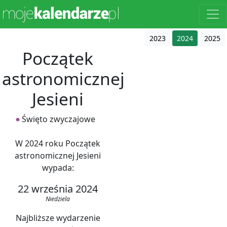
2023
2024
2025
Początek
astronomicznej
Jesieni
Święto zwyczajowe
W 2024 roku Początek
astronomicznej Jesieni
wypada:
22 września 2024
Niedziela
Najbliższe wydarzenie