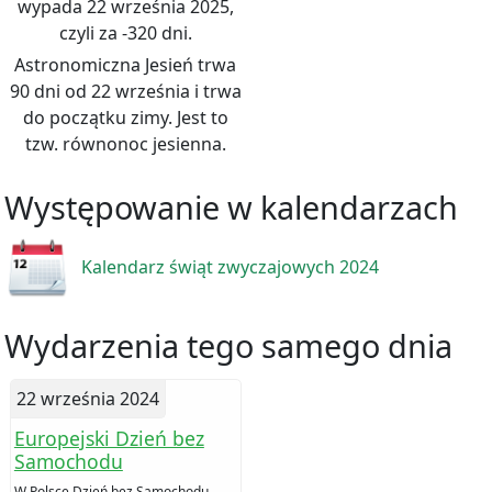
wypada 22 września 2025,
czyli za -320 dni.
Astronomiczna Jesień trwa
90 dni od 22 września i trwa
do początku zimy. Jest to
tzw. równonoc jesienna.
Występowanie w kalendarzach
Kalendarz świąt zwyczajowych 2024
Wydarzenia tego samego dnia
22 września 2024
Europejski Dzień bez
Samochodu
W Polsce Dzień bez Samochodu