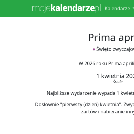
Kalendarze
Prima apri
Święto zwyczaj
W 2026 roku Prima april
1 kwietnia 20
Środa
Najbliższe wydarzenie wypada 1 kwietni
Dosłownie "pierwszy (dzień) kwietnia". Zwyc
żartów i nabieranie inn