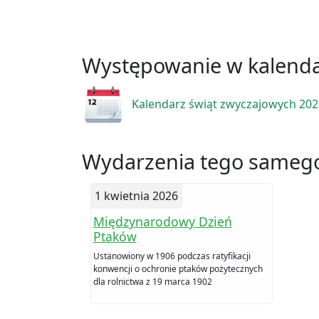
Występowanie w kalend
Kalendarz świąt zwyczajowych 20
Wydarzenia tego samego
1 kwietnia 2026
Międzynarodowy Dzień
Ptaków
Ustanowiony w 1906 podczas ratyfikacji
konwencji o ochronie ptaków pożytecznych
dla rolnictwa z 19 marca 1902