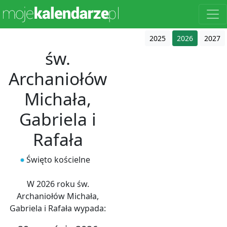
2025
2026
2027
św.
Archaniołów
Michała,
Gabriela i
Rafała
Święto kościelne
W 2026 roku św.
Archaniołów Michała,
Gabriela i Rafała wypada: