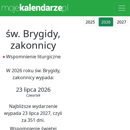
2025
2026
2027
św. Brygidy,
zakonnicy
Wspomnienie liturgiczne
W 2026 roku św. Brygidy,
zakonnicy wypada:
23 lipca 2026
Czwartek
Najbliższe wydarzenie
wypada 23 lipca 2027, czyli
za 351 dni.
Wspomnienie świętej