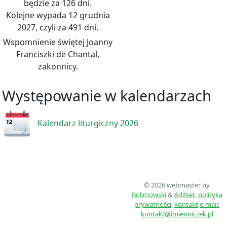
będzie za 126 dni.
Kolejne wypada 12 grudnia
2027, czyli za 491 dni.
Wspomnienie świętej Joanny
Franciszki de Chantal,
zakonnicy.
Występowanie w kalendarzach
Kalendarz liturgiczny 2026
© 2026 webmaster by
Bolimowski
&
AdiNet
,
polityka
prywatności
,
kontakt
e-mail:
kontakt@imienniczek.pl