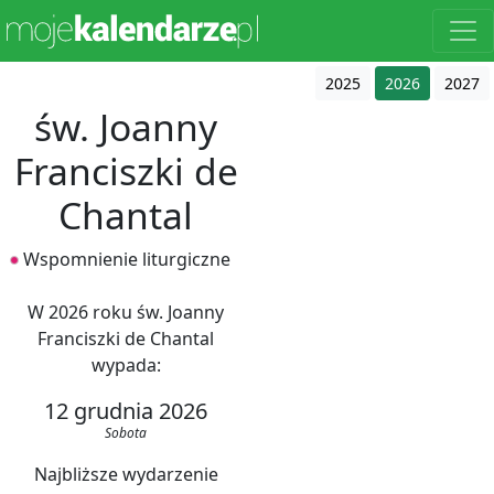
2025
2026
2027
św. Joanny
Franciszki de
Chantal
Wspomnienie liturgiczne
W 2026 roku św. Joanny
Franciszki de Chantal
wypada:
12 grudnia 2026
Sobota
Najbliższe wydarzenie