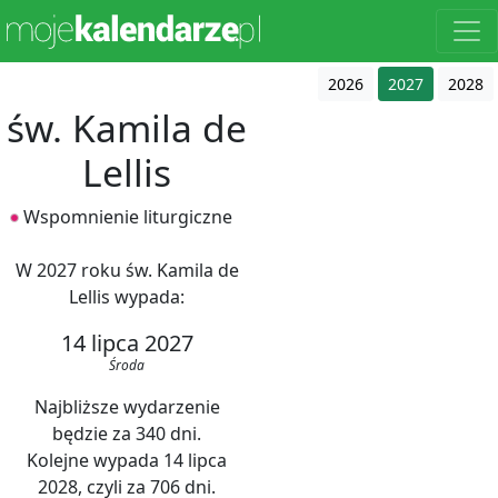
2026
2027
2028
św. Kamila de
Lellis
Wspomnienie liturgiczne
W 2027 roku św. Kamila de
Lellis wypada:
14 lipca 2027
Środa
Najbliższe wydarzenie
będzie za 340 dni.
Kolejne wypada 14 lipca
2028, czyli za 706 dni.