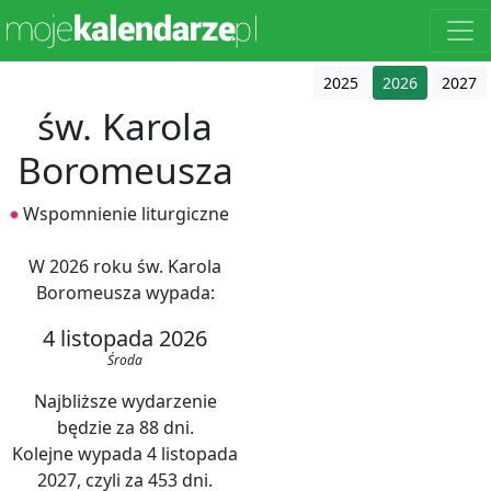
2025
2026
2027
św. Karola
Boromeusza
Wspomnienie liturgiczne
W 2026 roku św. Karola
Boromeusza wypada:
4 listopada 2026
Środa
Najbliższe wydarzenie
będzie za 88 dni.
Kolejne wypada 4 listopada
2027, czyli za 453 dni.