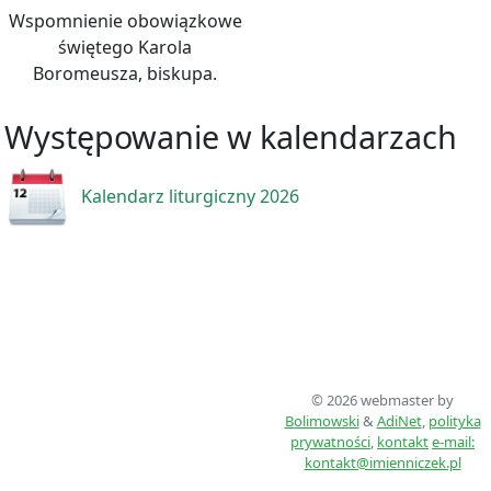
Wspomnienie obowiązkowe
świętego Karola
Boromeusza, biskupa.
Występowanie w kalendarzach
Kalendarz liturgiczny 2026
© 2026 webmaster by
Bolimowski
&
AdiNet
,
polityka
prywatności
,
kontakt
e-mail:
kontakt@imienniczek.pl