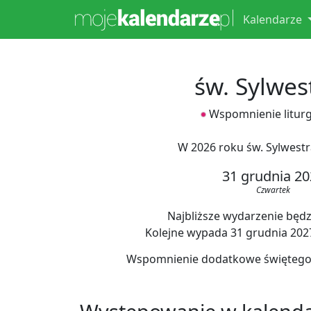
Kalendarze
św. Sylwest
Wspomnienie liturg
W 2026 roku św. Sylwestr
31 grudnia 20
Czwartek
Najbliższe wydarzenie będzi
Kolejne wypada 31 grudnia 2027,
Wspomnienie dodatkowe świętego S