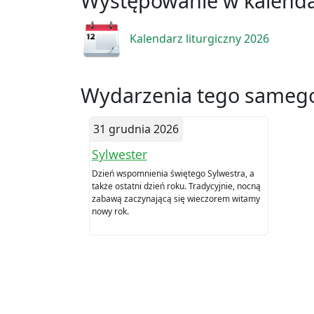
Występowanie w kalend
Kalendarz liturgiczny 2026
Wydarzenia tego samego
31 grudnia 2026
Sylwester
Dzień wspomnienia świętego Sylwestra, a
także ostatni dzień roku. Tradycyjnie, nocną
zabawą zaczynającą się wieczorem witamy
nowy rok.