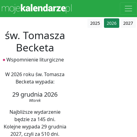
2025
2026
2027
św. Tomasza
Becketa
Wspomnienie liturgiczne
W 2026 roku św. Tomasza
Becketa wypada:
29 grudnia 2026
Wtorek
Najbliższe wydarzenie
będzie za 145 dni.
Kolejne wypada 29 grudnia
2027, czyli za 510 dni.