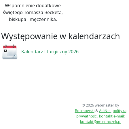
Wspomnienie dodatkowe
świętego Tomasza Becketa,
biskupa i męczennika.
Występowanie w kalendarzach
Kalendarz liturgiczny 2026
© 2026 webmaster by
Bolimowski
&
AdiNet
,
polityka
prywatności
,
kontakt
e-mail:
kontakt@imienniczek.pl