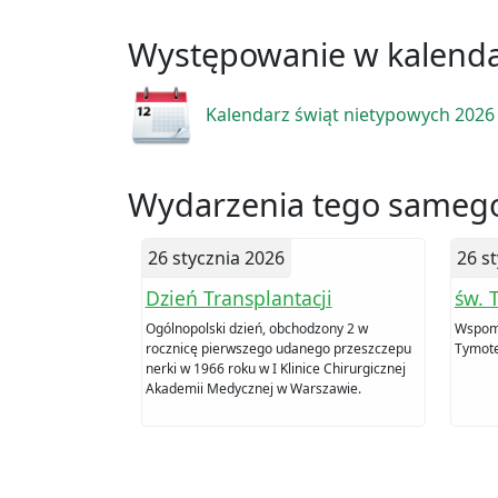
Występowanie w kalend
Kalendarz świąt nietypowych 2026
Wydarzenia tego samego
26 stycznia 2026
26 s
Dzień Transplantacji
św. 
Ogólnopolski dzień, obchodzony 2 w
Wspomn
rocznicę pierwszego udanego przeszczepu
Tymote
nerki w 1966 roku w I Klinice Chirurgicznej
Akademii Medycznej w Warszawie.