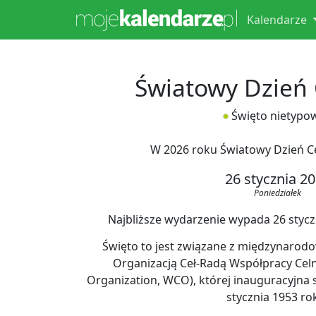
Kalendarze
Światowy Dzień 
Święto nietypo
W 2026 roku Światowy Dzień C
26 stycznia 2
Poniedziałek
Najbliższe wydarzenie wypada 26 styczni
Święto to jest związane z międzynarod
Organizacją Ceł-Radą Współpracy Cel
Organization, WCO), której inauguracyjna s
stycznia 1953 ro