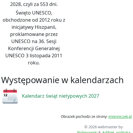
2028, czyli za 553 dni.
Święto UNESCO,
obchodzone od 2012 roku z
inicjatywy Hiszpanii,
proklamowane przez
UNESCO na 36. Sesji
Konferencji Generalnej
UNESCO 3 listopada 2011
roku.
Występowanie w kalendarzach
Kalendarz świąt nietypowych 2027
Obrazek pochodzi ze strony:
imienniczek.pl
© 2026 webmaster by
Bolimowski
&
AdiNet
,
polityka