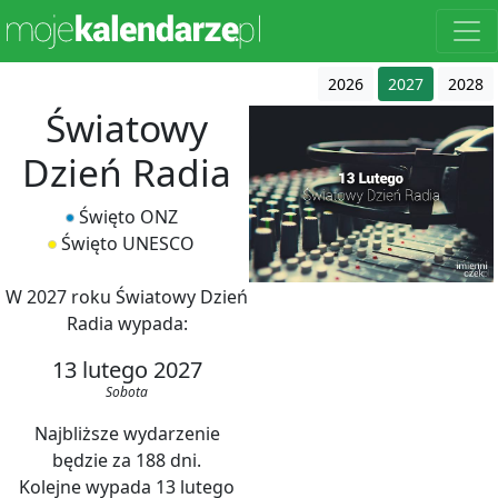
2026
2027
2028
Światowy
Dzień Radia
Święto ONZ
Święto UNESCO
W 2027 roku Światowy Dzień
Radia wypada:
13 lutego 2027
Sobota
Najbliższe wydarzenie
będzie za 188 dni.
Kolejne wypada 13 lutego