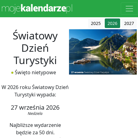
2025
2026
2027
Światowy
Dzień
Turystyki
Święto nietypowe
W 2026 roku Światowy Dzień
Turystyki wypada:
27 września 2026
Niedziela
Najbliższe wydarzenie
będzie za 50 dni.