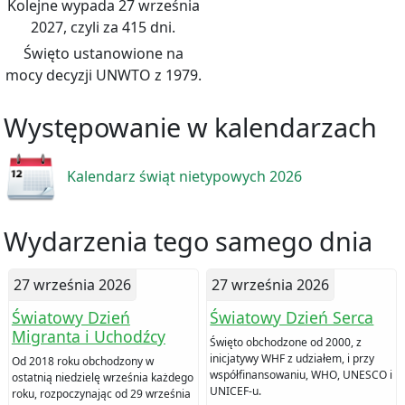
Kolejne wypada 27 września
2027, czyli za 415 dni.
Święto ustanowione na
mocy decyzji UNWTO z 1979.
Występowanie w kalendarzach
Kalendarz świąt nietypowych 2026
Wydarzenia tego samego dnia
27 września 2026
27 września 2026
Światowy Dzień
Światowy Dzień Serca
Migranta i Uchodźcy
Święto obchodzone od 2000, z
inicjatywy WHF z udziałem, i przy
Od 2018 roku obchodzony w
współfinansowaniu, WHO, UNESCO i
ostatnią niedzielę września każdego
UNICEF-u.
roku, rozpoczynając od 29 września