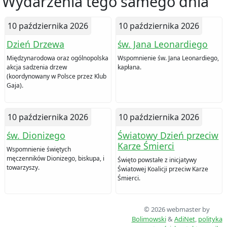
Wydarzenia tego samego dnia
10 października 2026
10 października 2026
Dzień Drzewa
św. Jana Leonardiego
Międzynarodowa oraz ogólnopolska
Wspomnienie św. Jana Leonardiego,
akcja sadzenia drzew
kapłana.
(koordynowany w Polsce przez Klub
Gaja).
10 października 2026
10 października 2026
św. Dionizego
Światowy Dzień przeciw
Karze Śmierci
Wspomnienie świętych
męczenników Dionizego, biskupa, i
Święto powstałe z inicjatywy
towarzyszy.
Światowej Koalicji przeciw Karze
Śmierci.
© 2026 webmaster by
Bolimowski
&
AdiNet
,
polityka