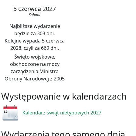
5 czerwca 2027
Sobota
Najbliższe wydarzenie
będzie za 303 dni.
Kolejne wypada 5 czerwca
2028, czyli za 669 dni.
Święto wojskowe,
obchodzone na mocy
zarządzenia Ministra
Obrony Narodowej z 2005
Występowanie w kalendarzach
Kalendarz świąt nietypowych 2027
Wydarzenia tego samego dnia