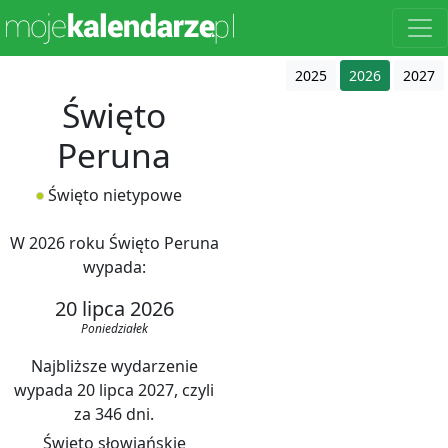
2025
2026
2027
Święto
Peruna
Święto nietypowe
W 2026 roku Święto Peruna
wypada:
20 lipca 2026
Poniedziałek
Najbliższe wydarzenie
wypada 20 lipca 2027, czyli
za 346 dni.
Święto słowiańskie