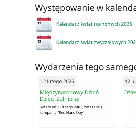
Występowanie w kalend
Kalendarz świąt ruchomych 2026
Kalendarz świąt zwyczajowych 20
Wydarzenia tego samego
12 lutego 2026
12 l
Międzynarodowy Dzień
Dzie
Dzieci-Żołnierzy
Święto od 12 lutego 2002, związane z
kampanią "Red Hand Day"