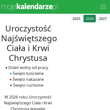
2025
2026
2027
Uroczystość
Najświętszego
Ciała i Krwi
Chrystusa
Dzień wolny od pracy
Święto kościelne
Święto nakazane
Święto ruchome
W 2026 roku Uroczystość
Najświętszego Ciała i Krwi
Chrystusa wypada: