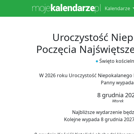
Kalendarze
Uroczystość Nie
Poczęcia Najświętsz
Święto kościel
W 2026 roku Uroczystość Niepokalanego P
Panny wypada
8 grudnia 20
Wtorek
Najbliższe wydarzenie będzi
Kolejne wypada 8 grudnia 2027, 