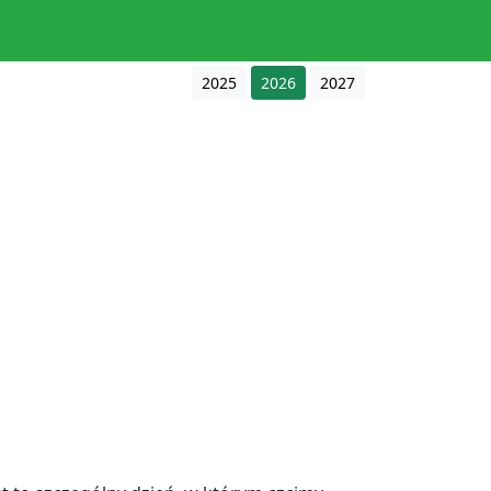
2025
2026
2027