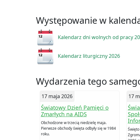
Występowanie w kalend
Kalendarz dni wolnych od pracy 2
Kalendarz liturgiczny 2026
Wydarzenia tego samego
17 maja 2026
17 m
Światowy Dzień Pamięci o
Świa
Zmarłych na AIDS
Społ
Info
Obchodzone w trzecią niedzielę maja.
Pierwsze obchody święta odbyły się w 1984
Święto
roku.
Zgroma