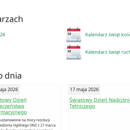
arzach
026
Kalendarz świąt koś
Kalendarz świąt ru
 dnia
aja 2026
17 maja 2026
towy Dzień
Światowy Dzień Nadciśni
eczeństwa
Tętniczego
rmacyjnego
 ustanowione na mocy rezolucji
dzenia Ogólnego ONZ z 27 marca