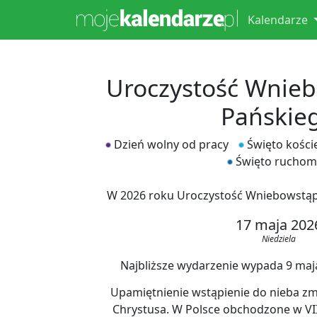
Kalendarze
Uroczystość Wnieb
Pańskie
Dzień wolny od pracy
Święto kości
Święto ruchom
W 2026 roku Uroczystość Wniebowstąp
17 maja 202
Niedziela
Najbliższe wydarzenie wypada 9 maja 
Upamiętnienie wstąpienie do nieba z
Chrystusa. W Polsce obchodzone w VII