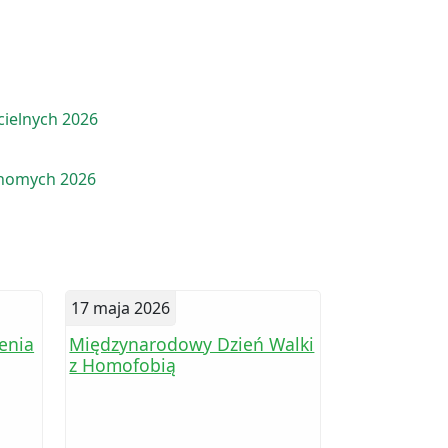
cielnych 2026
chomych 2026
17 maja 2026
enia
Międzynarodowy Dzień Walki
z Homofobią