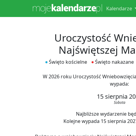
Kalendarze
Uroczystość Wni
Najświętszej Ma
Święto kościelne
Święto nakazane
W 2026 roku Uroczystość Wniebowzięcia
wypada:
15 sierpnia 2
Sobota
Najbliższe wydarzenie będz
Kolejne wypada 15 sierpnia 2027,