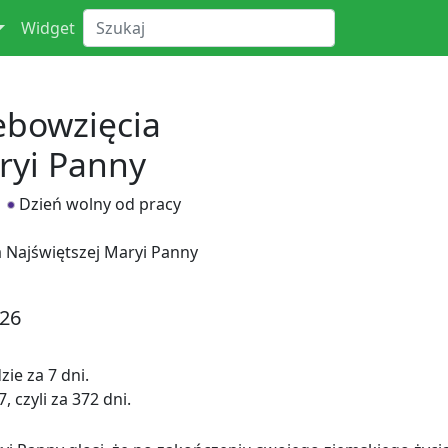
Widget
ebowzięcia
ryi Panny
Dzień wolny od pracy
 Najświętszej Maryi Panny
026
ie za 7 dni.
 czyli za 372 dni.