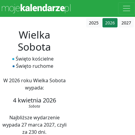
2025
2026
2027
Wielka
Sobota
Święto kościelne
Święto ruchome
W 2026 roku Wielka Sobota
wypada:
4 kwietnia 2026
Sobota
Najbliższe wydarzenie
wypada 27 marca 2027, czyli
za 230 dni.