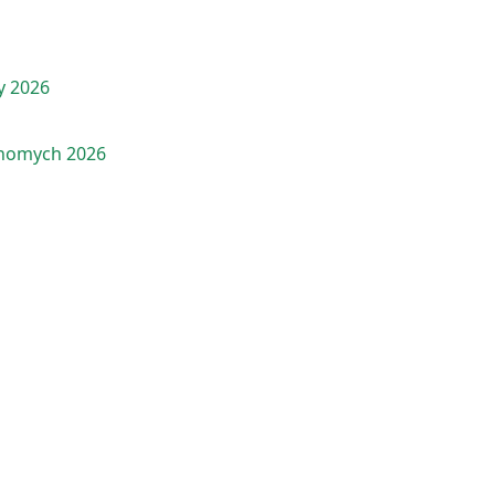
y 2026
chomych 2026