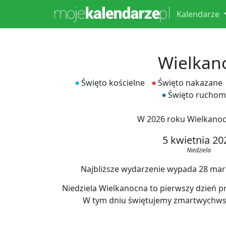
Kalendarze
Wielkan
Święto kościelne
Święto nakazane
Święto ruchom
W 2026 roku Wielkano
5 kwietnia 20
Niedziela
Najbliższe wydarzenie wypada 28 marca
Niedziela Wielkanocna to pierwszy dzień pr
W tym dniu świętujemy zmartwychwst