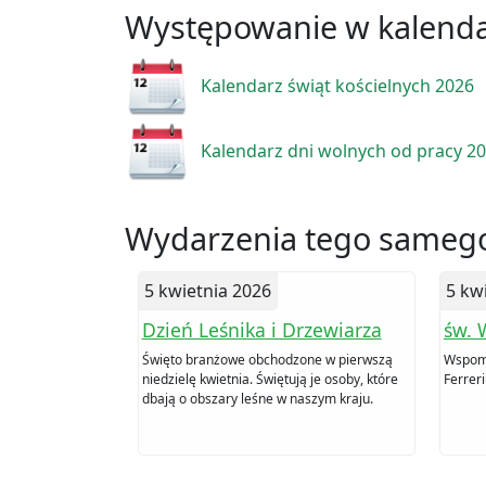
Występowanie w kalend
Kalendarz świąt kościelnych 2026
Kalendarz dni wolnych od pracy 2
Wydarzenia tego samego
5 kwietnia 2026
5 kw
Dzień Leśnika i Drzewiarza
św. 
Święto branżowe obchodzone w pierwszą
Wspomn
niedzielę kwietnia. Świętują je osoby, które
Ferreri
dbają o obszary leśne w naszym kraju.