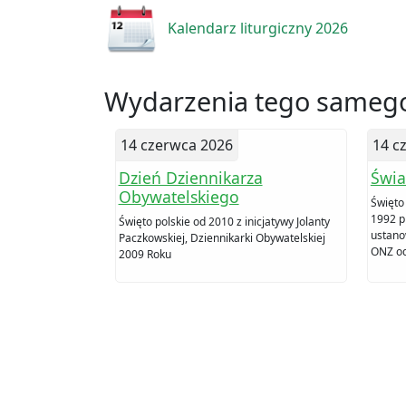
Kalendarz liturgiczny 2026
Wydarzenia tego samego
14 czerwca 2026
14 c
Dzień Dziennikarza
Świa
Obywatelskiego
Święto
1992 p
Święto polskie od 2010 z inicjatywy Jolanty
ustano
Paczkowskiej, Dziennikarki Obywatelskiej
ONZ od
2009 Roku