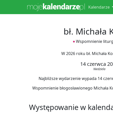
Kalendarze
bł. Michała 
Wspomnienie liturg
W 2026 roku bł. Michała K
14 czerwca 2
Niedziela
Najbliższe wydarzenie wypada 14 czerwc
Wspomnienie błogosławionego Michała Koz
Występowanie w kalend